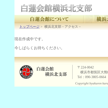
トップページ
>
横浜北支部－アクセス－
現在作成中です。
今しばらくお待ちください。
〒224-0042
横浜市都筑区大熊町8-
Tel：090-3805-066
Copyright byakuren karat